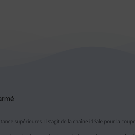
 armé
stance supérieures. Il s’agit de la chaîne idéale pour la co