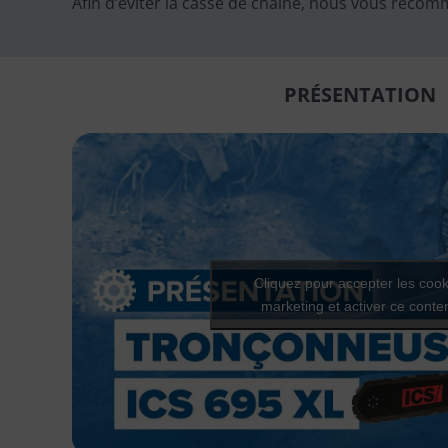
Afin d’éviter la casse de chaîne, nous vous re
PRÉSENTATION
Cliquez pour accepter les cook
marketing et activer ce conte