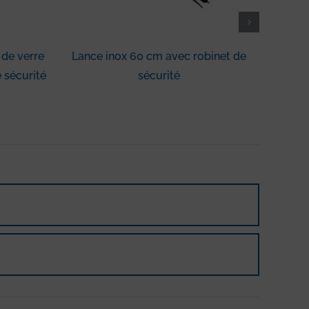
 de verre
Lance inox 60 cm avec robinet de
Kit de
 sécurité
sécurité