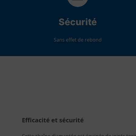
Sécurité
Sans effet de rebond
Efficacité et sécurité
Cette chaîne diamantée est équipée de joints tor