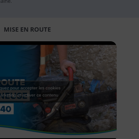
haîne.
MISE EN ROUTE
iquez pour accepter les cookies
arketing et activer ce contenu