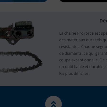
Dé
La chaîne ProForce est sp
des matériaux durs tels qu
résistantes. Chaque segme
de diamants, ce qui garant
coupe exceptionnelle. De pl
un outil fiable et durable
les plus difficiles.