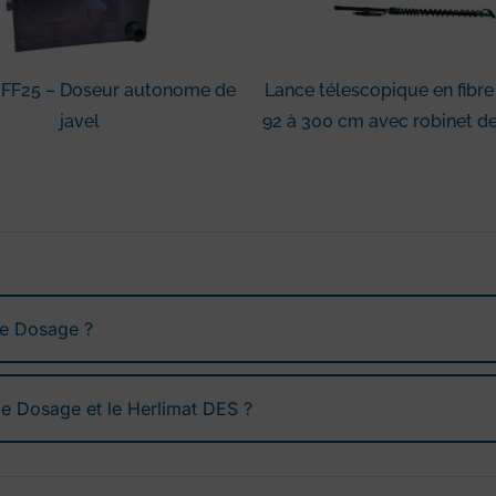
 FF25 – Doseur autonome de
Lance télescopique en fibre
javel
92 à 300 cm avec robinet de
de Dosage ?
de Dosage et le Herlimat DES ?