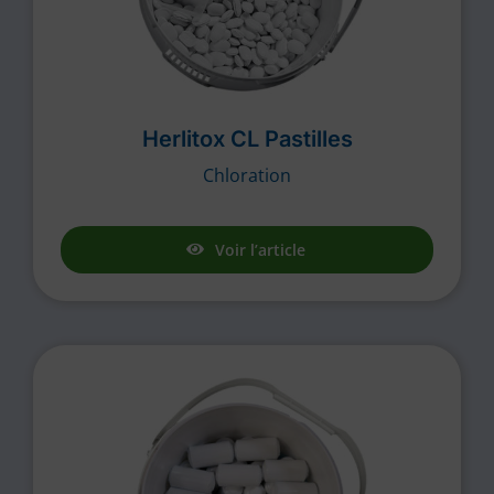
Herlitox CL Pastilles
Chloration
Voir l’article