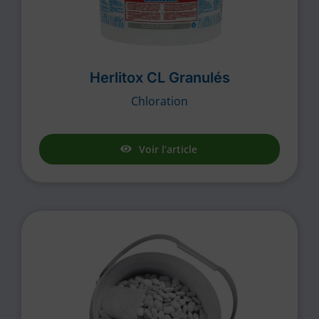
Herlitox CL Granulés
Chloration
Voir l’article