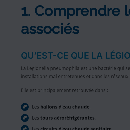
1. Comprendre le
associés
QU’EST-CE QUE LA LÉGIO
La Legionella pneumophila est une bactérie qui 
installations mal entretenues et dans les réseaux
Elle est principalement retrouvée dans :
Les
ballons d’eau chaude
,
Les
tours aéroréfrigérantes
,
Les
circuits d’eau chaude sanitaire
,