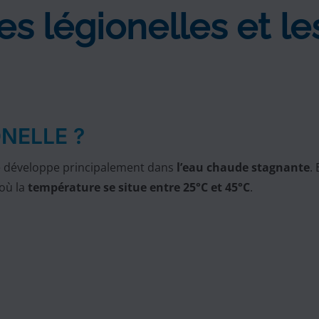
s légionelles et le
NELLE ?
se développe principalement dans
l’eau chaude stagnante
.
 où la
température se situe entre 25°C et 45°C
.