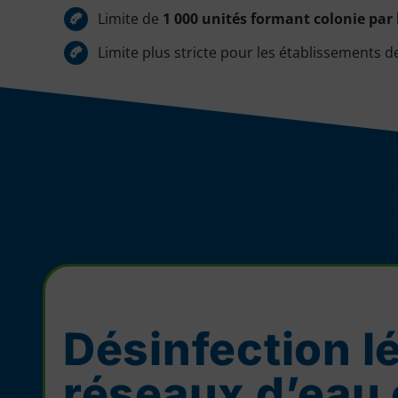
Limite de
1 000 unités formant colonie par 
Limite plus stricte pour les établissements 
Désinfection l
réseaux d’eau