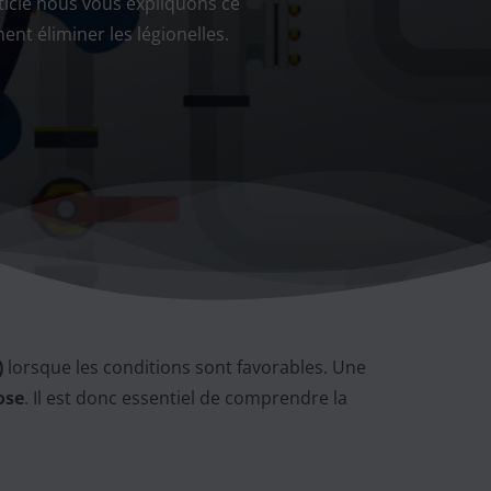
rticle nous vous expliquons ce
ent éliminer les légionelles.
)
lorsque les conditions sont favorables. Une
ose
. Il est donc essentiel de comprendre la