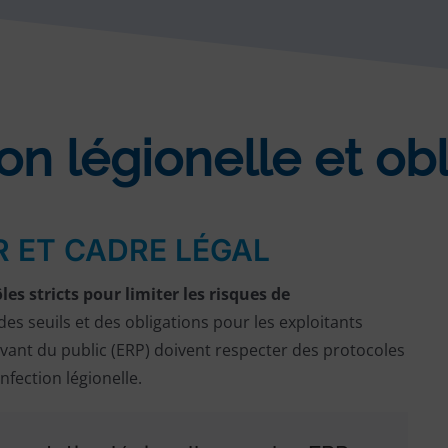
n légionelle et obl
R ET CADRE LÉGAL
es stricts pour limiter les risques de
 des seuils et des obligations pour les exploitants
cevant du public (ERP) doivent respecter des protocoles
nfection légionelle.