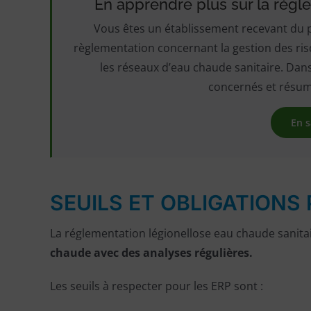
En apprendre plus sur la régl
Vous êtes un établissement recevant du pu
règlementation concernant la gestion des risqu
les réseaux d’eau chaude sanitaire. Dans 
concernés et résumé 
En s
SEUILS ET OBLIGATIONS 
La réglementation légionellose eau chaude sanit
chaude avec des analyses régulières.
Les seuils à respecter pour les ERP sont :