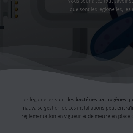
Vous souhaitez tout savoir su
que sont les légionelles, le
Les légionelles sont des
bactéries pathogènes
qui
mauvaise gestion de ces installations peut
entraî
réglementation en vigueur et de mettre en place de