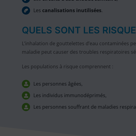
Les
canalisations inutilisées
.
QUELS SONT LES RISQUE
L’inhalation de gouttelettes d’eau contaminées peu
maladie peut causer des troubles respiratoires sé
Les populations à risque comprennent :
Les personnes âgées,
Les individus immunodéprimés,
Les personnes souffrant de maladies respira