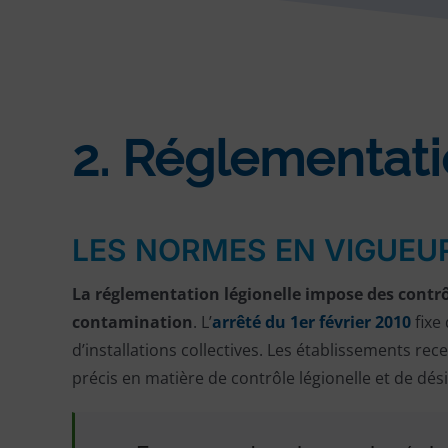
2. Réglementatio
LES NORMES EN VIGUEU
La réglementation légionelle impose des contrôl
contamination
. L’
arrêté du 1er février 2010
fixe
d’installations collectives. Les établissements re
précis en matière de contrôle légionelle et de dési