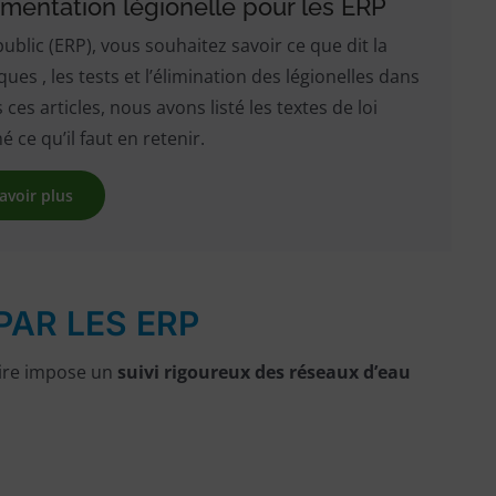
ementation légionelle pour les ERP
blic (ERP), vous souhaitez savoir ce que dit la
es , les tests et l’élimination des légionelles dans
ces articles, nous avons listé les textes de loi
ce qu’il faut en retenir.
avoir plus
PAR LES ERP
aire impose un
suivi rigoureux des réseaux d’eau