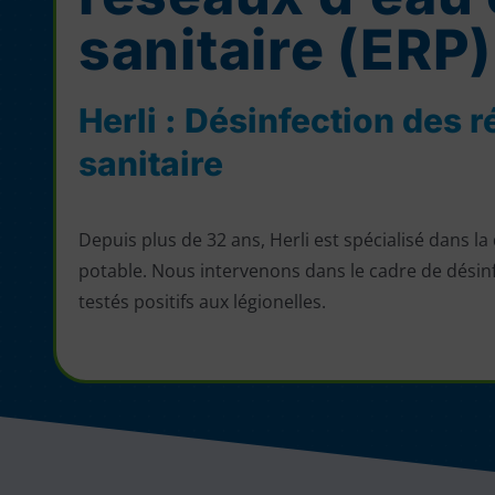
sanitaire (ERP)
Herli : Désinfection des
sanitaire
Depuis plus de 32 ans, Herli est spécialisé dans l
potable. Nous intervenons dans le cadre de désin
testés positifs aux légionelles.