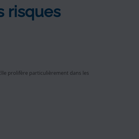
s risques
 Elle prolifère particulièrement dans les