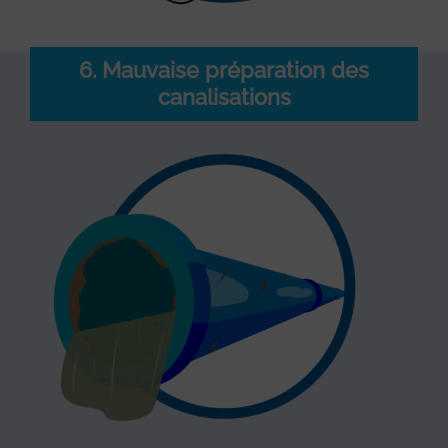
6. Mauvaise préparation des
canalisations