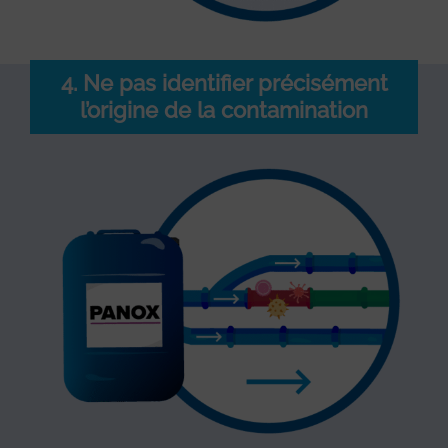
4. Ne pas identifier précisément
l’origine de la contamination