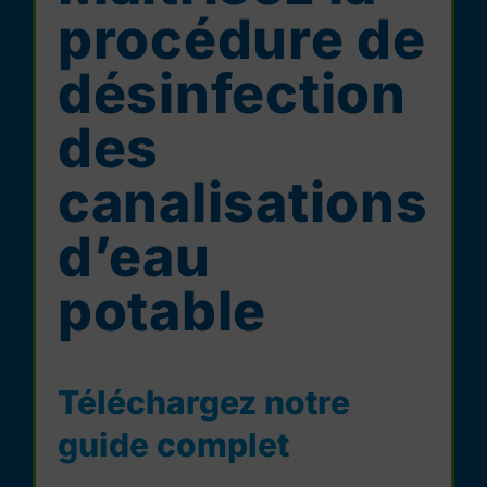
procédure de
désinfection
des
canalisations
d’eau
potable
Téléchargez notre
guide complet