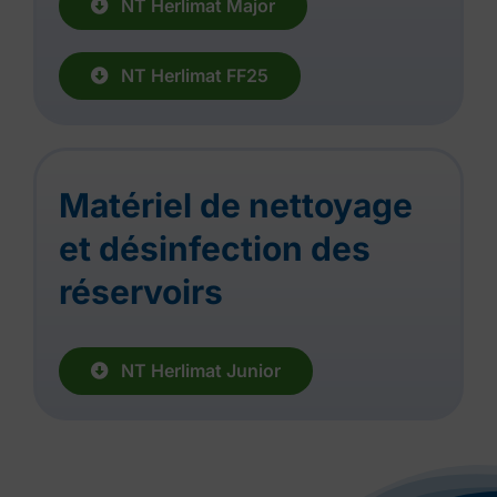
NT Herlimat Major
NT Herlimat FF25
Matériel de nettoyage
et désinfection des
réservoirs
NT Herlimat Junior