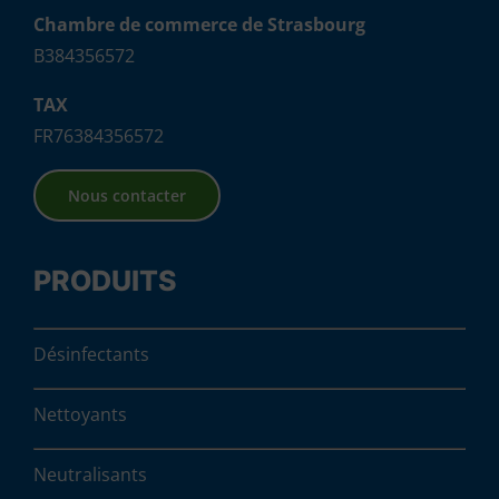
Chambre de commerce de Strasbourg
B384356572
TAX
FR76384356572
Nous contacter
PRODUITS
Désinfectants
Nettoyants
Neutralisants