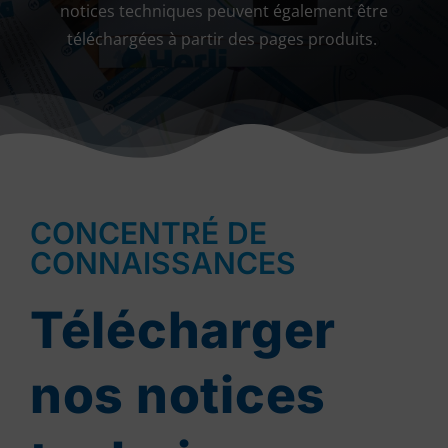
notices techniques peuvent également être
téléchargées à partir des pages produits.
CONCENTRÉ DE
CONNAISSANCES
Télécharger
nos notices