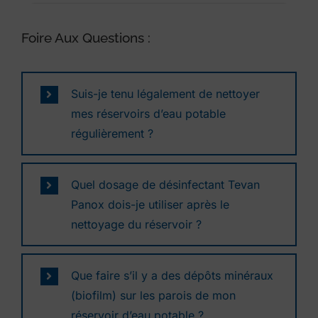
Foire Aux Questions :
Suis-je tenu légalement de nettoyer
mes réservoirs d’eau potable
régulièrement ?
Quel dosage de désinfectant Tevan
Panox dois-je utiliser après le
nettoyage du réservoir ?
Que faire s’il y a des dépôts minéraux
(biofilm) sur les parois de mon
réservoir d’eau potable ?