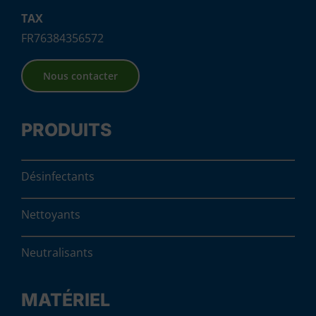
TAX
FR76384356572
Nous contacter
PRODUITS
Désinfectants
Nettoyants
Neutralisants
MATÉRIEL