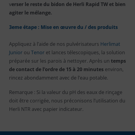
v
erser le reste du bidon de Herli Rapid TW et bien
agiter le mélange.
3eme étape : Mise en
œuvre
du / des produits
Appliquez à l’aide de nos pulvérisateurs
Herlimat
Junior
ou
Tenor
et lances télescopiques, la solution
préparée sur les parois à nettoyer. Après un
temps
de contact de l’ordre de 15 à 20 minutes
environ,
rincez abondamment avec de l’eau potable.
Remarque : Si la valeur du pH des eaux de rinçage
doit être corrigée, nous préconisons l’utilisation du
Herli NTR avec papier indicateur.