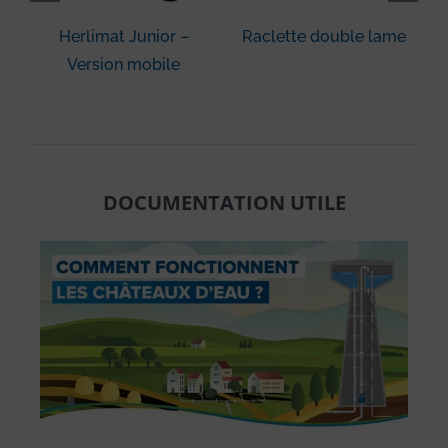
Herlimat Junior –
Raclette double lame
M
Version mobile
DOCUMENTATION UTILE