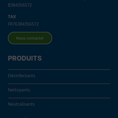
B384356572
TAX
FR76384356572
Nous contacter
PRODUITS
Désinfectants
Nettoyants
Neutralisants