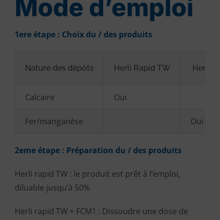
Mode d’emploi
1ere étape : Choix du / des produits
Nature des dépôts
Herli Rapid TW
Herli R
Calcaire
Oui
Fer/manganèse
Oui
2eme étape : Préparation du / des produits
Herli rapid TW : le produit est prêt à l’emploi,
diluable jusqu’à 50%
Herli rapid TW + FCM1 : Dissoudre une dose de