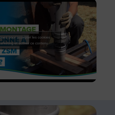
iquez pour accepter les cookies
arketing et activer ce contenu