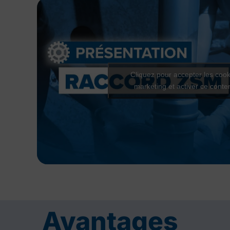
Cliquez pour accepter les cook
marketing et activer ce conte
Avantages