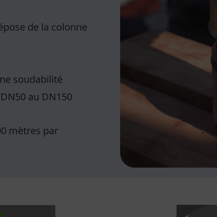
dépose de la colonne
ne soudabilité
du DN50 au DN150
300 mètres par