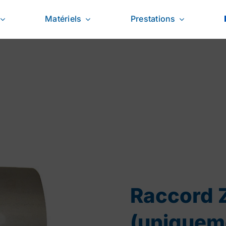
Matériels
Prestations
Raccord Z
(uniqueme