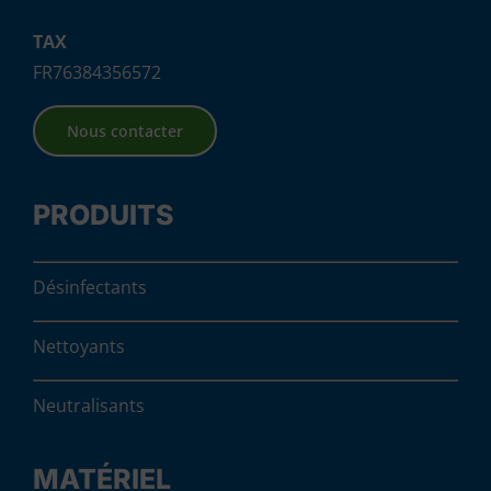
TAX
FR76384356572
Nous contacter
PRODUITS
Désinfectants
Nettoyants
Neutralisants
MATÉRIEL