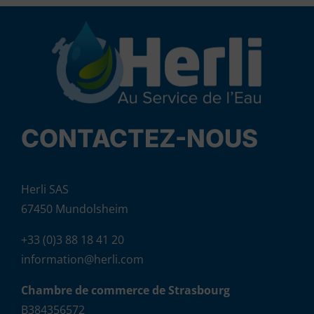
CONTACTEZ-NOUS
Herli SAS
67450 Mundolsheim
+33 (0)3 88 18 41 20
information@herli.com
Chambre de commerce de Strasbourg
B384356572