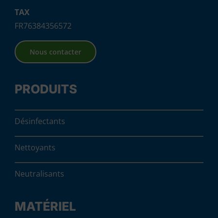
TAX
FR76384356572
Nous contacter
PRODUITS
Désinfectants
Nettoyants
Neutralisants
MATÉRIEL