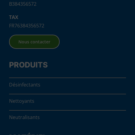
B384356572
TAX
FR76384356572
Nous contacter
PRODUITS
Désinfectants
Nettoyants
Neutralisants