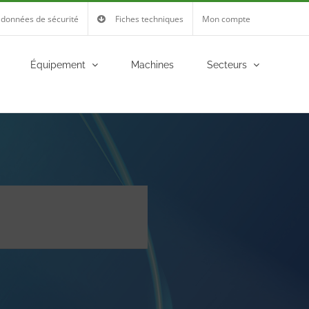
 données de sécurité
Fiches techniques
Mon compte
Équipement
Machines
Secteurs