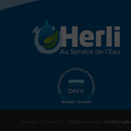
Copyright 2021 Herli SAS | All Rights Reserved |
Conditions gén