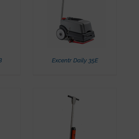
B
Excentr Daily 35E