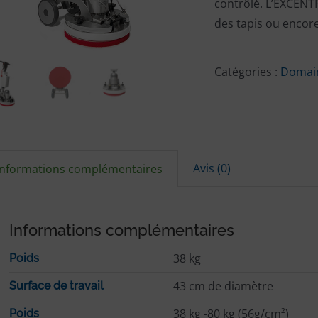
contrôlé. L’EXCENT
des tapis ou encore
Catégories :
Domain
Avis (0)
Informations complémentaires
Informations complémentaires
38 kg
Poids
43 cm de diamètre
Surface de travail
38 kg -80 kg (56g/cm²)
Poids