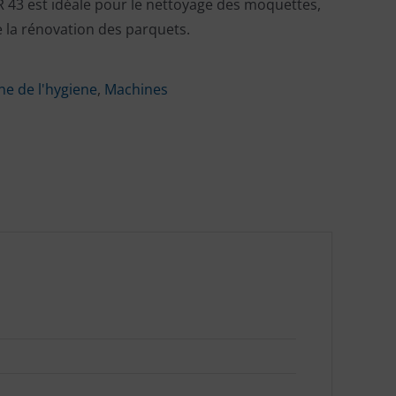
R 43 est idéale pour le nettoyage des moquettes,
 la rénovation des parquets.
e de l'hygiene
,
Machines