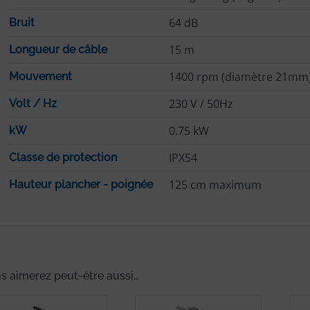
64 dB
Bruit
15 m
Longueur de câble
1400 rpm (diamètre 21mm
Mouvement
230 V / 50Hz
Volt / Hz
0.75 kW
kW
IPX54
Classe de protection
125 cm maximum
Hauteur plancher - poignée
s aimerez peut-être aussi…