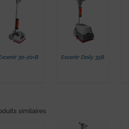
Excentr 30-20+B
Excentr Daily 35B
oduits similaires