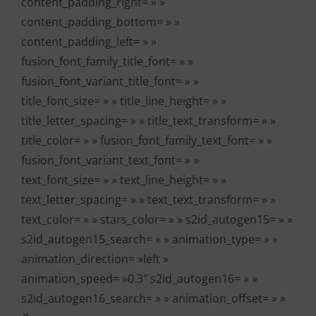
content_padding_right= » »
content_padding_bottom= » »
content_padding_left= » »
fusion_font_family_title_font= » »
fusion_font_variant_title_font= » »
title_font_size= » » title_line_height= » »
title_letter_spacing= » » title_text_transform= » »
title_color= » » fusion_font_family_text_font= » »
fusion_font_variant_text_font= » »
text_font_size= » » text_line_height= » »
text_letter_spacing= » » text_text_transform= » »
text_color= » » stars_color= » » s2id_autogen15= » »
s2id_autogen15_search= » » animation_type= » »
animation_direction= »left »
animation_speed= »0.3″ s2id_autogen16= » »
s2id_autogen16_search= » » animation_offset= » »