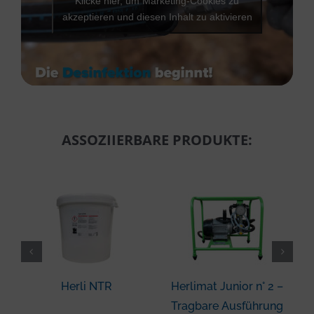
Klicke hier, um Marketing-Cookies zu
akzeptieren und diesen Inhalt zu aktivieren
ASSOZIIERBARE PRODUKTE:
Herli NTR
Herlimat Junior n° 2 –
Tragbare Ausführung