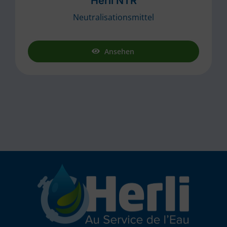
Herli NTR
Neutralisationsmittel
Ansehen