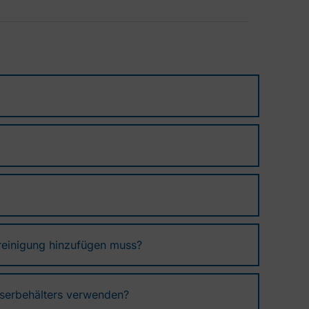
 reinigung hinzufügen muss?
sserbehälters verwenden?