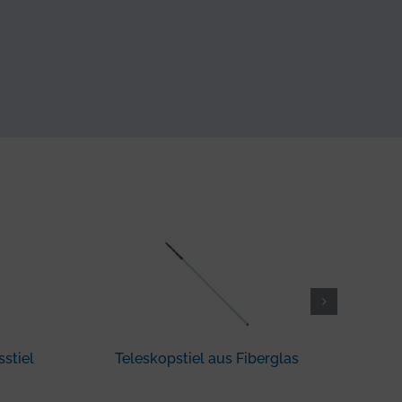
stiel
Teleskopstiel aus Fiberglas