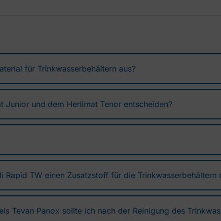
terial für Trinkwasserbehältern aus?
t Junior und dem Herlimat Tenor entscheiden?
rli Rapid TW einen Zusatzstoff für die Trinkwasserbehältern
els Tevan Panox sollte ich nach der Reinigung des Trinkwa