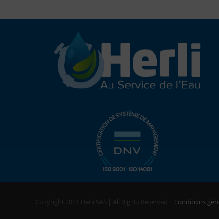
Copyright 2021 Herli SAS | All Rights Reserved |
Conditions gén