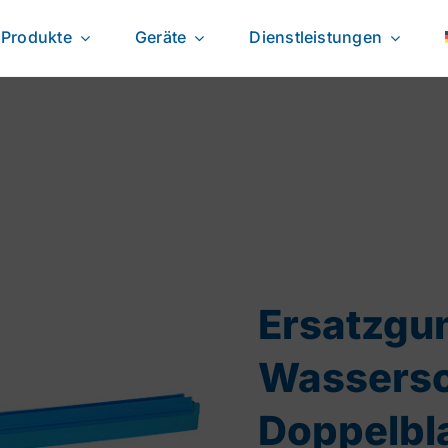
Produkte
Geräte
Dienstleistungen
Ersatzgu
Wassersc
Doppelbla