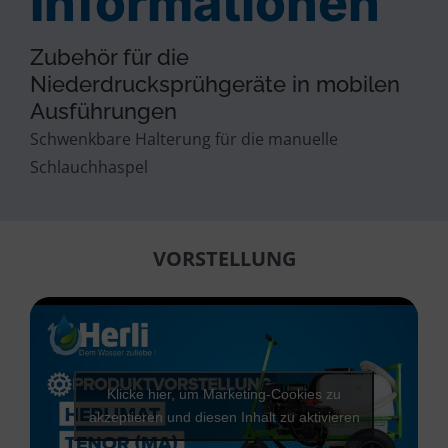
Informationen
Zubehör für die
Niederdrucksprühgeräte in mobilen
Ausführungen
Schwenkbare Halterung für die manuelle
Schlauchhaspel
VORSTELLUNG
Klicke hier, um Marketing-Cookies zu
akzeptieren und diesen Inhalt zu aktivieren