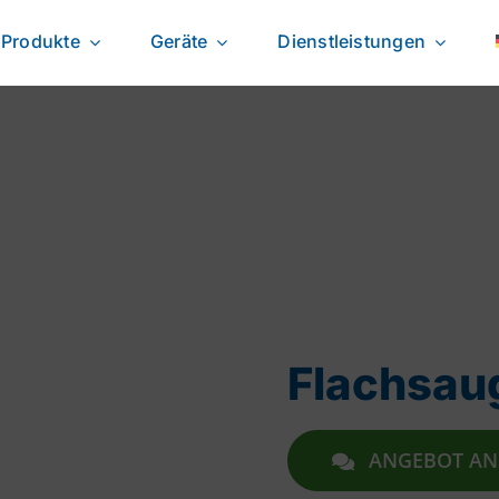
Produkte
Geräte
Dienstleistungen
Flachsa
ANGEBOT A