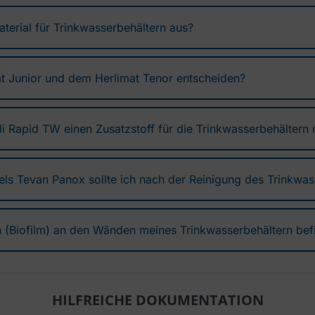
terial für Trinkwasserbehältern aus?
t Junior und dem Herlimat Tenor entscheiden?
rli Rapid TW einen Zusatzstoff für die Trinkwasserbehältern
els Tevan Panox sollte ich nach der Reinigung des Trinkwa
 (Biofilm) an den Wänden meines Trinkwasserbehältern bef
HILFREICHE DOKUMENTATION