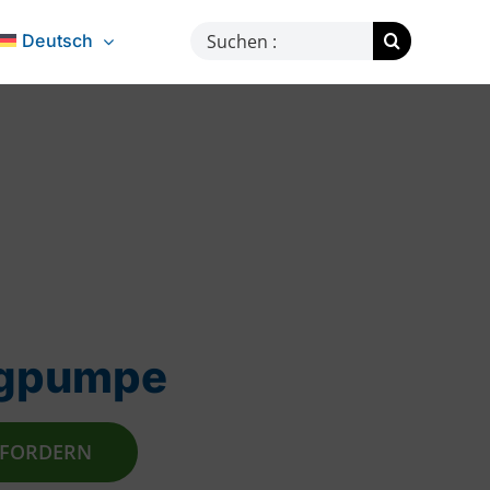
Suche
Deutsch
nach:
ugpumpe
NFORDERN