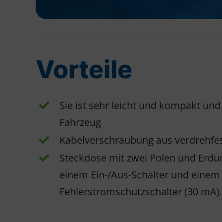
Vorteile
Sie ist sehr leicht und kompakt und
Fahrzeug
Kabelverschraubung aus verdrehf
Steckdose mit zwei Polen und Erdun
einem Ein-/Aus-Schalter und einem
Fehlerstromschutzschalter (30 mA).