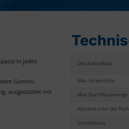
Technis
 passt in jedes
Druckanschluss
estem Gummi.
Max. Förderhöhe
g, ausgestattet mit
Max. Durchflussmenge
Abstand unter der Pu
Schutzklasse